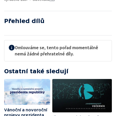
Přehled dílů
Omlouváme se, tento pořad momentálně
nemá žádné přehratelné díly.
Ostatní také sledují
Vánoční a novoroční
projevy prezidenta