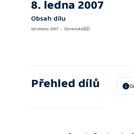
8. ledna 2007
Obsah dílu
Vyrobeno
2007
•
Slovensko
Přehled dílů
O