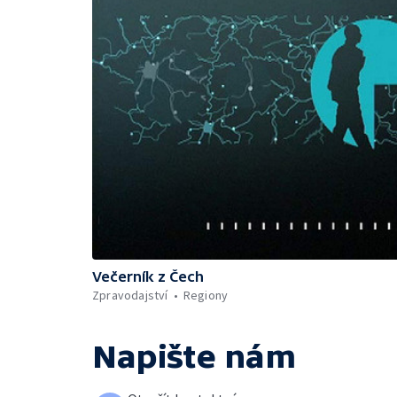
Večerník z Čech
Zpravodajství
Regiony
Napište nám