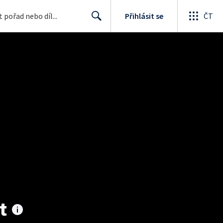
Přihlásit se
ČT
Search
t