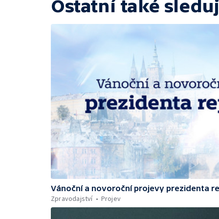
Ostatní také sleduj
Vánoční a novoroční projevy prezidenta r
Zpravodajství
Projev