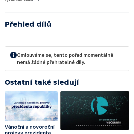
Přehled dílů
Omlouváme se, tento pořad momentálně
nemá žádné přehratelné díly.
Ostatní také sledují
Vánoční a novoroční
projevy prezidenta