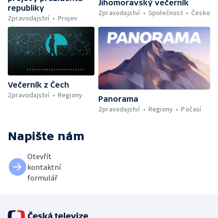
Jihomoravský večerník
republiky
Zpravodajství
Společnost
Česko
Zpravodajství
Projev
Večerník z Čech
Zpravodajství
Regiony
Panorama
Zpravodajství
Regiony
Počasí
Napište nám
Otevřít
kontaktní
formulář