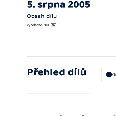
5. srpna 2005
Obsah dílu
Vyrobeno
2005
Přehled dílů
O