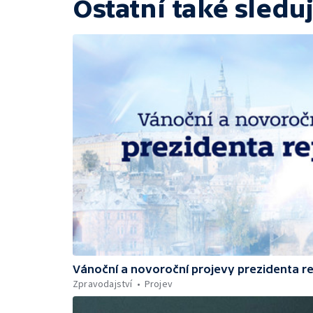
Ostatní také sleduj
Vánoční a novoroční projevy prezidenta r
Zpravodajství
Projev