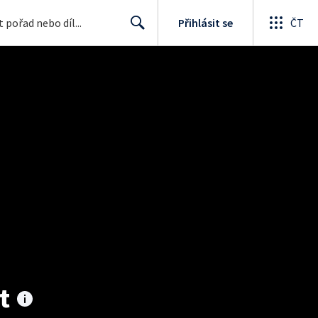
Přihlásit se
ČT
Search
t