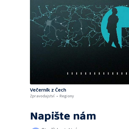
Večerník z Čech
Zpravodajství
Regiony
Napište nám