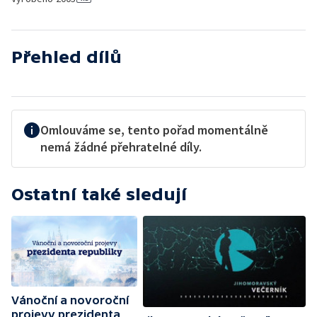
Přehled dílů
Omlouváme se, tento pořad momentálně
nemá žádné přehratelné díly.
Ostatní také sledují
Vánoční a novoroční
projevy prezidenta