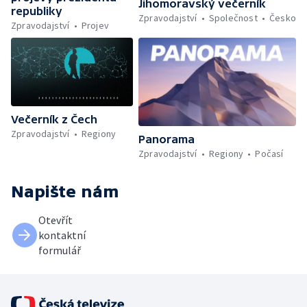
Jihomoravský večerník
republiky
Zpravodajství
Společnost
Česko
Zpravodajství
Projev
Večerník z Čech
Zpravodajství
Regiony
Panorama
Zpravodajství
Regiony
Počasí
Napište nám
Otevřít
kontaktní
formulář