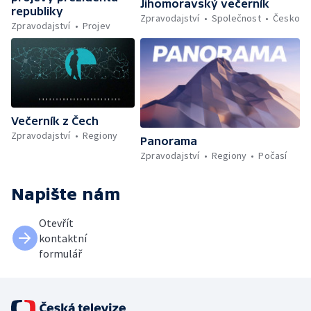
Jihomoravský večerník
republiky
Zpravodajství
Společnost
Česko
Zpravodajství
Projev
Večerník z Čech
Zpravodajství
Regiony
Panorama
Zpravodajství
Regiony
Počasí
Napište nám
Otevřít
kontaktní
formulář