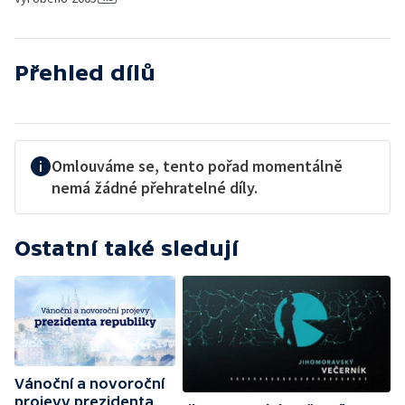
Přehled dílů
Omlouváme se, tento pořad momentálně
nemá žádné přehratelné díly.
Ostatní také sledují
Vánoční a novoroční
projevy prezidenta