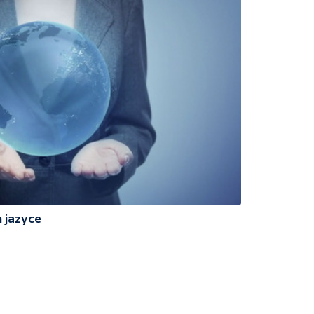
 jazyce