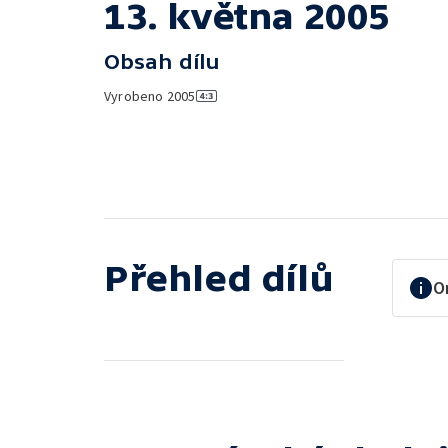
13. května 2005
Obsah dílu
Vyrobeno
2005
Přehled dílů
O