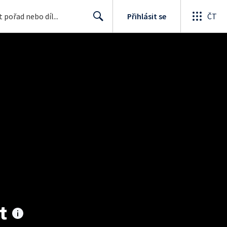
Přihlásit se
ČT
Search
t