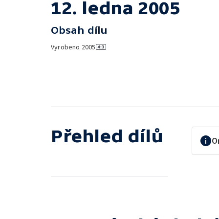
12. ledna 2005
Obsah dílu
Vyrobeno
2005
Přehled dílů
O