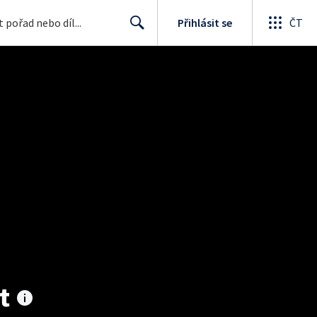
Přihlásit se
ČT
Search
t