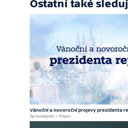
Ostatní také sleduj
Vánoční a novoroční projevy prezidenta r
Zpravodajství
Projev