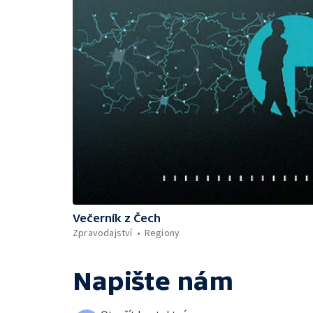
Večerník z Čech
Zpravodajství
Regiony
Napište nám