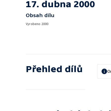
17. dubna 2000
Obsah dílu
Vyrobeno
2000
Přehled dílů
O