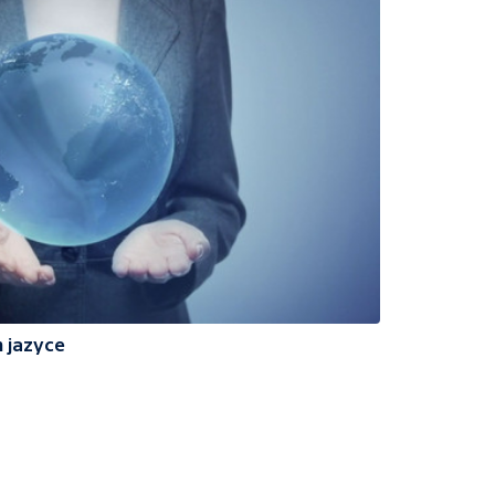
 jazyce