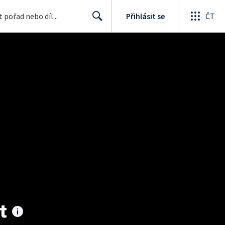
Přihlásit se
ČT
Search
t