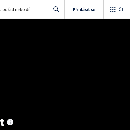
Přihlásit se
ČT
Search
t