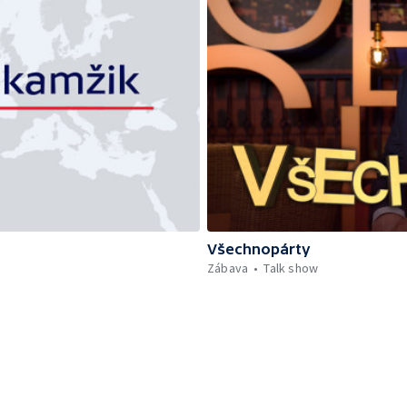
Všechnopárty
Zábava
Talk show