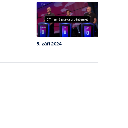
ČT nemá práva pro internet
5. září 2024