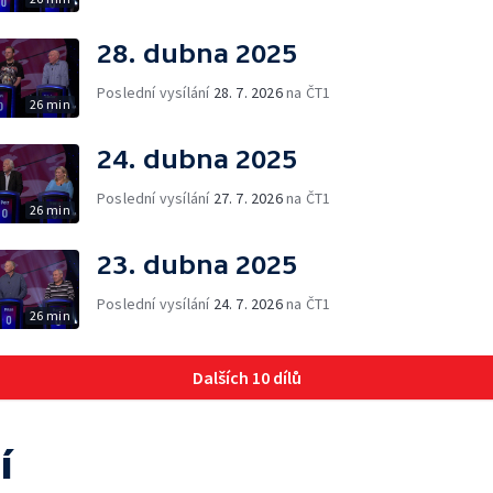
28. dubna 2025
Poslední vysílání
28. 7. 2026
na ČT1
26 min
24. dubna 2025
Poslední vysílání
27. 7. 2026
na ČT1
26 min
23. dubna 2025
Poslední vysílání
24. 7. 2026
na ČT1
26 min
Dalších 10 dílů
í