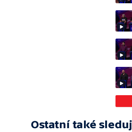
Ostatní také sleduj