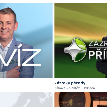
Zázraky přírody
Zábava
Soutěž
Příroda