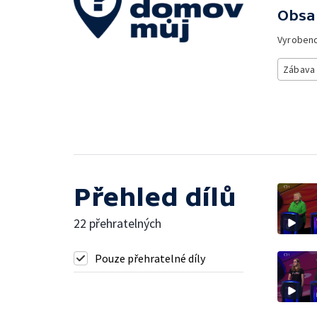
Obsa
Vyroben
Zábava
Přehled dílů
22 přehratelných
Pouze přehratelné díly