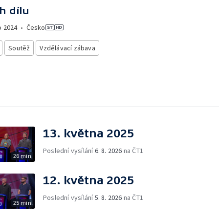
h dílu
o
2024
•
Česko
Soutěž
Vzdělávací zábava
13. května 2025
Poslední vysílání
6. 8. 2026
na ČT1
26 min
12. května 2025
Poslední vysílání
5. 8. 2026
na ČT1
25 min