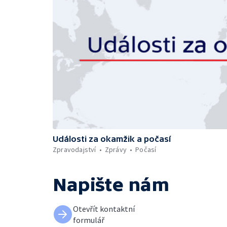
Události za okamžik a počasí
Zpravodajství
Zprávy
Počasí
Napište nám
Otevřít kontaktní
formulář