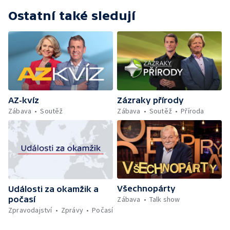
Ostatní také sledují
Zázraky přírody
AZ-kvíz
Zábava
Soutěž
Příroda
Zábava
Soutěž
Všechnopárty
Události za okamžik a
počasí
Zábava
Talk show
Zpravodajství
Zprávy
Počasí