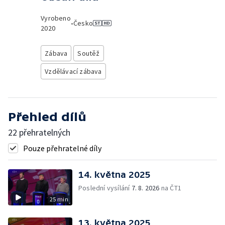
Vyrobeno
•
Česko
2020
Zábava
Soutěž
Vzdělávací zábava
Přehled dílů
22 přehratelných
Pouze přehratelné díly
14. května 2025
Poslední vysílání
7. 8. 2026
na ČT1
25 min
13. května 2025