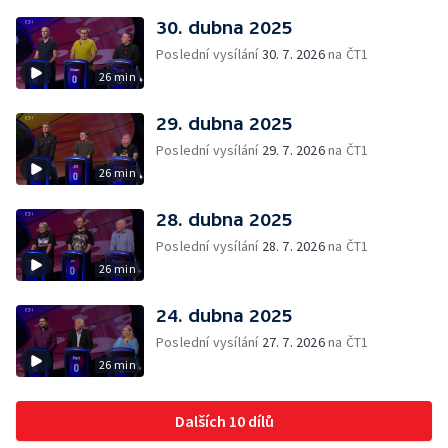
30. dubna 2025
Poslední vysílání
30. 7. 2026
na ČT1
26 min
29. dubna 2025
Poslední vysílání
29. 7. 2026
na ČT1
26 min
28. dubna 2025
Poslední vysílání
28. 7. 2026
na ČT1
26 min
24. dubna 2025
Poslední vysílání
27. 7. 2026
na ČT1
26 min
Dalších 10 dílů