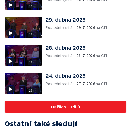
26 min
29. dubna 2025
Poslední vysílání
29. 7. 2026
na ČT1
26 min
28. dubna 2025
Poslední vysílání
28. 7. 2026
na ČT1
26 min
24. dubna 2025
Poslední vysílání
27. 7. 2026
na ČT1
26 min
Dalších 10 dílů
Ostatní také sledují