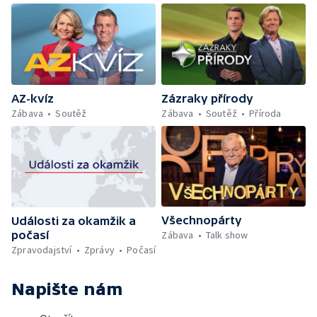
Zázraky přírody
AZ-kvíz
Zábava
Soutěž
Příroda
Zábava
Soutěž
Všechnopárty
Události za okamžik a
počasí
Zábava
Talk show
Zpravodajství
Zprávy
Počasí
Napište nám