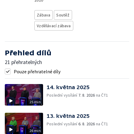
2020
Zábava
Soutěž
Vzdělávací zábava
Přehled dílů
21 přehratelných
Pouze přehratelné díly
14. května 2025
Poslední vysílání
7. 8. 2026
na ČT1
25 min
13. května 2025
Poslední vysílání
6. 8. 2026
na ČT1
26 min