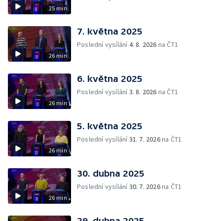
25 min
7. května 2025
Poslední vysílání
4. 8. 2026
na ČT1
26 min
6. května 2025
Poslední vysílání
3. 8. 2026
na ČT1
26 min
5. května 2025
Poslední vysílání
31. 7. 2026
na ČT1
26 min
30. dubna 2025
Poslední vysílání
30. 7. 2026
na ČT1
26 min
29. dubna 2025