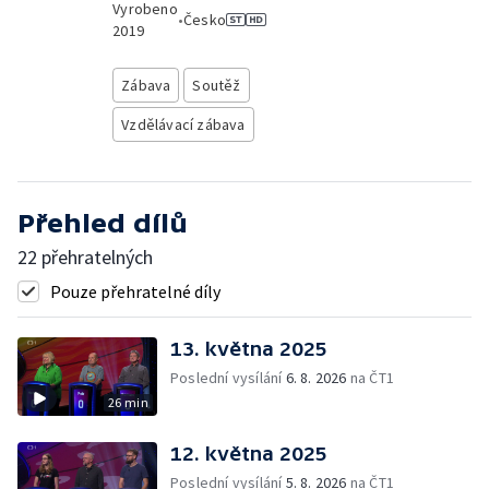
Vyrobeno
•
Česko
2019
Zábava
Soutěž
Vzdělávací zábava
Přehled dílů
22 přehratelných
Pouze přehratelné díly
13. května 2025
Poslední vysílání
6. 8. 2026
na ČT1
26 min
12. května 2025
Poslední vysílání
5. 8. 2026
na ČT1