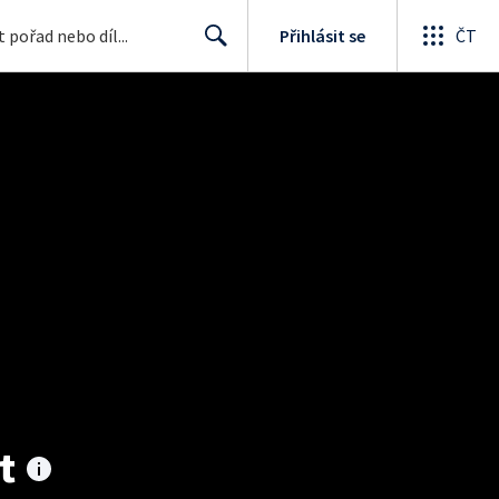
Přihlásit se
ČT
Search
t