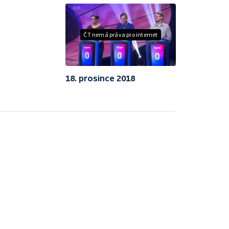
ČT nemá práva pro internet
18. prosince 2018