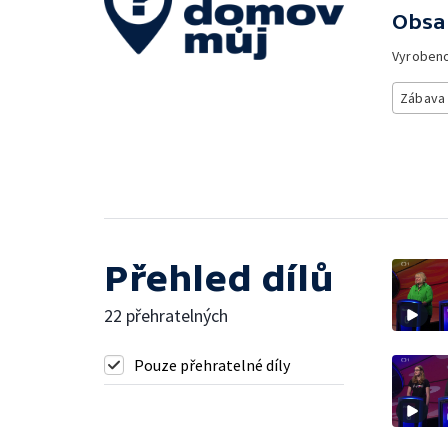
Obsa
Vyroben
Zábava
Přehled dílů
22 přehratelných
Pouze přehratelné díly