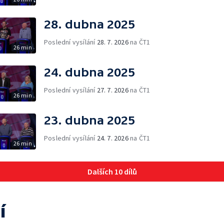
28. dubna 2025
Poslední vysílání
28. 7. 2026
na ČT1
26 min
24. dubna 2025
Poslední vysílání
27. 7. 2026
na ČT1
26 min
23. dubna 2025
Poslední vysílání
24. 7. 2026
na ČT1
26 min
Dalších 10 dílů
í