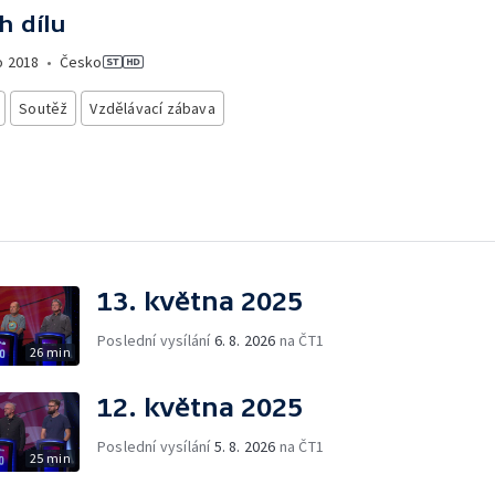
h dílu
o
2018
•
Česko
Soutěž
Vzdělávací zábava
13. května 2025
Poslední vysílání
6. 8. 2026
na ČT1
26 min
12. května 2025
Poslední vysílání
5. 8. 2026
na ČT1
25 min