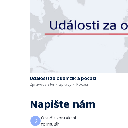
Události za okamžik a počasí
Zpravodajství
Zprávy
Počasí
Napište nám
Otevřít kontaktní
formulář