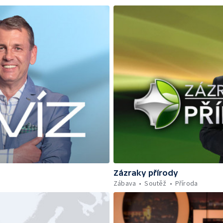
Zázraky přírody
Zábava
Soutěž
Příroda