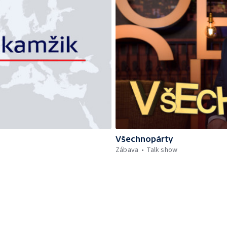
Všechnopárty
Zábava
Talk show