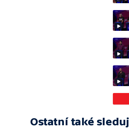
Ostatní také sleduj