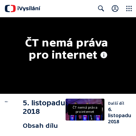
Close
Search
ČT nemá práva 
pro internet
5. listopadu
Další díl
ČT nemá práva
6.
2018
pro internet
listopadu
2018
Obsah dílu