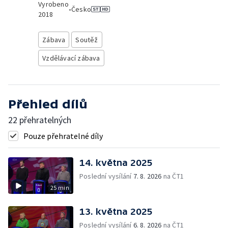
Vyrobeno
•
Česko
2018
Zábava
Soutěž
Vzdělávací zábava
Přehled dílů
22 přehratelných
Pouze přehratelné díly
14. května 2025
Poslední vysílání
7. 8. 2026
na ČT1
25 min
13. května 2025
Poslední vysílání
6. 8. 2026
na ČT1