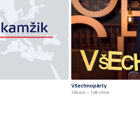
Všechnopárty
Zábava
Talk show