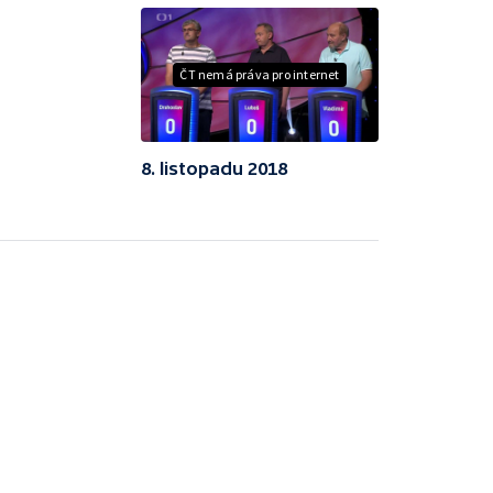
ČT nemá práva pro internet
8. listopadu 2018