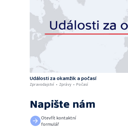
Události za okamžik a počasí
Zpravodajství
Zprávy
Počasí
Napište nám
Otevřít kontaktní
formulář