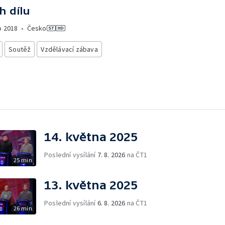
h dílu
o
2018
•
Česko
Soutěž
Vzdělávací zábava
14. května 2025
Poslední vysílání
7. 8. 2026
na ČT1
25 min
13. května 2025
Poslední vysílání
6. 8. 2026
na ČT1
26 min