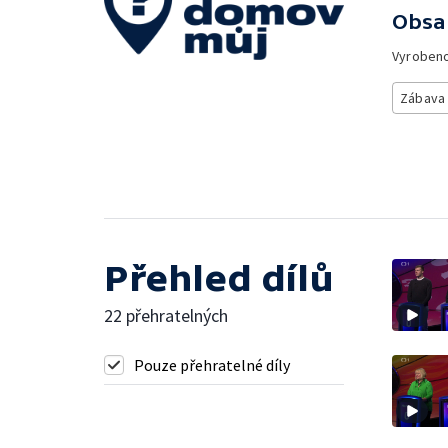
Obsa
Vyroben
Zábava
Přehled dílů
22 přehratelných
Pouze přehratelné díly