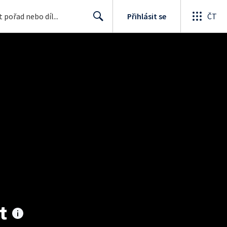
Přihlásit se
ČT
Search
t