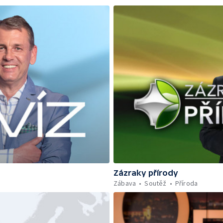
Zázraky přírody
Zábava
Soutěž
Příroda