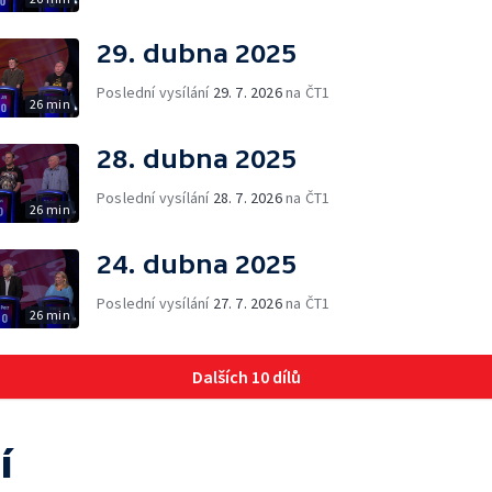
29. dubna 2025
Poslední vysílání
29. 7. 2026
na ČT1
26 min
28. dubna 2025
Poslední vysílání
28. 7. 2026
na ČT1
26 min
24. dubna 2025
Poslední vysílání
27. 7. 2026
na ČT1
26 min
Dalších 10 dílů
í