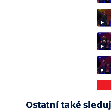
Ostatní také sleduj