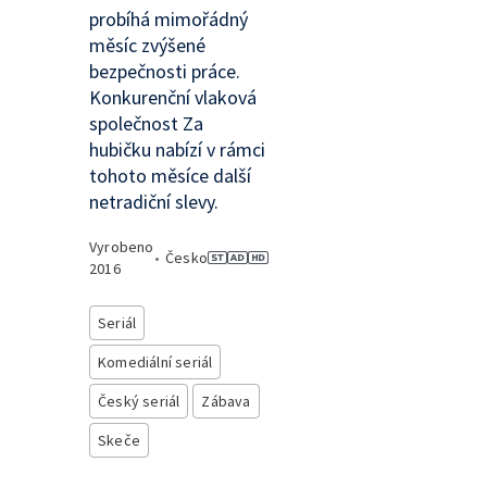
probíhá mimořádný
měsíc zvýšené
bezpečnosti práce.
Konkurenční vlaková
společnost Za
hubičku nabízí v rámci
tohoto měsíce další
netradiční slevy.
Vyrobeno
•
Česko
2016
Seriál
Komediální seriál
Český seriál
Zábava
Skeče