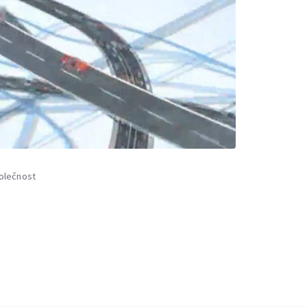
olečnost