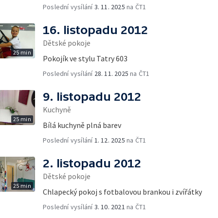
Poslední vysílání
3. 11. 2025
na ČT1
16. listopadu 2012
Dětské pokoje
25 min
Pokojík ve stylu Tatry 603
Poslední vysílání
28. 11. 2025
na ČT1
9. listopadu 2012
Kuchyně
25 min
Bílá kuchyně plná barev
Poslední vysílání
1. 12. 2025
na ČT1
2. listopadu 2012
Dětské pokoje
25 min
Chlapecký pokoj s fotbalovou brankou i zvířátky
Poslední vysílání
3. 10. 2021
na ČT1