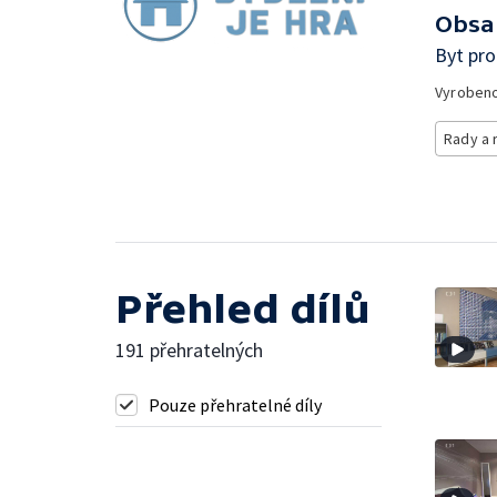
Obsa
Byt pro
Vyroben
Rady a 
Přehled dílů
191 přehratelných
Pouze přehratelné díly