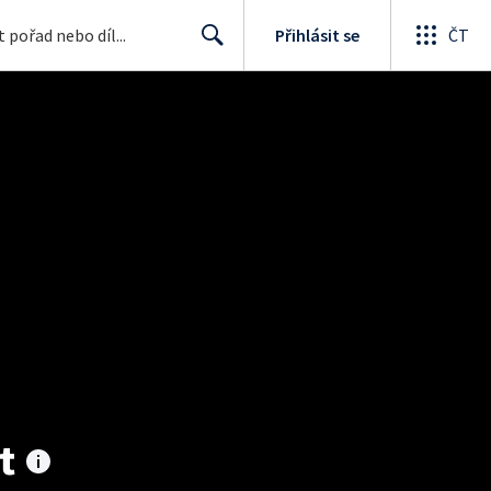
Přihlásit se
ČT
Search
t