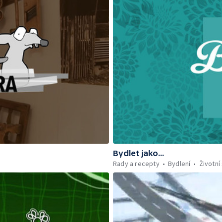
Bydlet jako...
Rady a recepty
Bydlení
Životní 