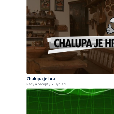
Chalupa je hra
Rady a recepty
Bydlení