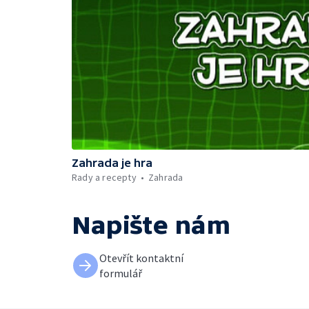
Zahrada je hra
Rady a recepty
Zahrada
Napište nám
Otevřít kontaktní
formulář