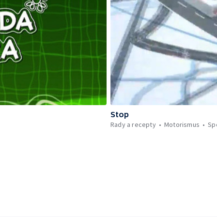
Stop
Rady a recepty
Motorismus
Sp