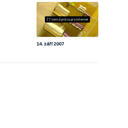
ČT nemá práva pro internet
14. září 2007