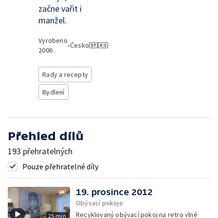
začne vařit i
manžel.
Vyrobeno
•
Česko
2006
Rady a recepty
Bydlení
Přehled dílů
193 přehratelných
Pouze přehratelné díly
19. prosince 2012
Obývací pokoje
Recyklovaný obývací pokoj na retro vlně
25 min