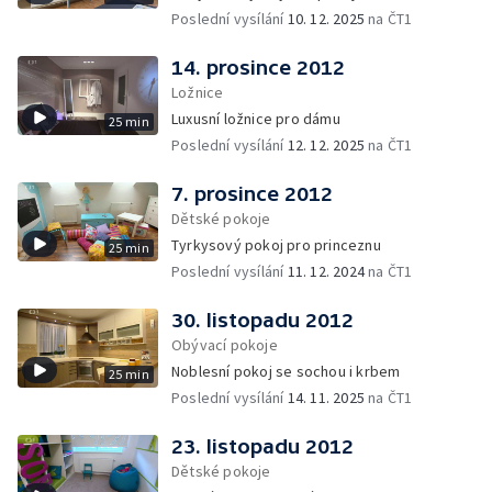
Poslední vysílání
10. 12. 2025
na ČT1
14. prosince 2012
Ložnice
Luxusní ložnice pro dámu
25 min
Poslední vysílání
12. 12. 2025
na ČT1
7. prosince 2012
Dětské pokoje
Tyrkysový pokoj pro princeznu
25 min
Poslední vysílání
11. 12. 2024
na ČT1
30. listopadu 2012
Obývací pokoje
Noblesní pokoj se sochou i krbem
25 min
Poslední vysílání
14. 11. 2025
na ČT1
23. listopadu 2012
Dětské pokoje