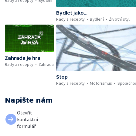
Rady a recepty
Bydlení
Bydlet jako...
Rady a recepty
Bydlení
Životní styl
Zahrada je hra
Rady a recepty
Zahrada
Stop
Rady a recepty
Motorismus
Společno
Napište nám
Otevřít
kontaktní
formulář