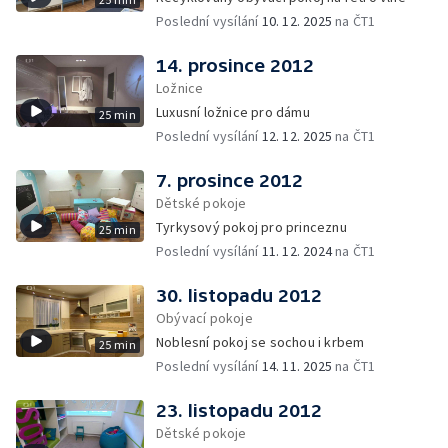
Poslední vysílání
10. 12. 2025
na ČT1
14. prosince 2012
Ložnice
Luxusní ložnice pro dámu
25 min
Poslední vysílání
12. 12. 2025
na ČT1
7. prosince 2012
Dětské pokoje
Tyrkysový pokoj pro princeznu
25 min
Poslední vysílání
11. 12. 2024
na ČT1
30. listopadu 2012
Obývací pokoje
Noblesní pokoj se sochou i krbem
25 min
Poslední vysílání
14. 11. 2025
na ČT1
23. listopadu 2012
Dětské pokoje