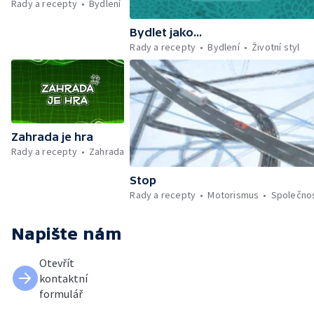
Rady a recepty
Bydlení
Bydlet jako...
Rady a recepty
Bydlení
Životní styl
Zahrada je hra
Rady a recepty
Zahrada
Stop
Rady a recepty
Motorismus
Společno
Napište nám
Otevřít
kontaktní
formulář