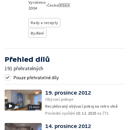
Vyrobeno
•
Česko
2004
Rady a recepty
Bydlení
Přehled dílů
191 přehratelných
Pouze přehratelné díly
19. prosince 2012
Obývací pokoje
Recyklovaný obývací pokoj na retro vlně
25 min
Poslední vysílání
10. 12. 2025
na ČT1
14. prosince 2012