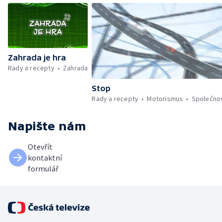
Zahrada je hra
Rady a recepty
Zahrada
Stop
Rady a recepty
Motorismus
Společno
Napište nám
Otevřít
kontaktní
formulář