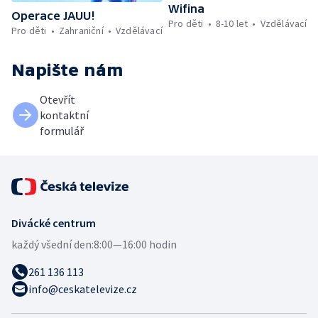
Wifina
Operace JAUU!
Pro děti
8-10 let
Vzdělávací
Pro děti
Zahraniční
Vzdělávací
Napište nám
Otevřít
kontaktní
formulář
Divácké centrum
každý všední den:
8:00—16:00 hodin
261 136 113
info@ceskatelevize.cz