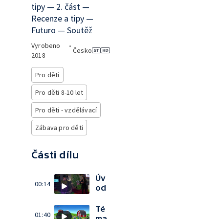
tipy — 2. část —
Recenze a tipy —
Futuro — Soutěž
Vyrobeno
•
Česko
2018
Pro děti
Pro děti 8-10 let
Pro děti - vzdělávací
Zábava pro děti
Části dílu
Úv
00:14
od
Té
01:40
ma