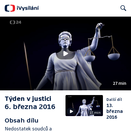
Search
27 min
Týden v justici
Další díl
6. března 2016
13.
března
27 min
2016
Obsah dílu
Nedostatek soudců a