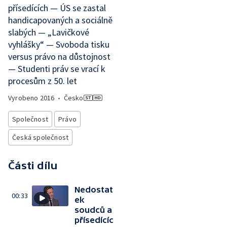
přísedících — ÚS se zastal
handicapovaných a sociálně
slabých — „Lavičkové
vyhlášky“ — Svoboda tisku
versus právo na důstojnost
— Studenti práv se vrací k
procesům z 50. let
Vyrobeno
2016
•
Česko
Společnost
Právo
Česká společnost
Části dílu
Nedostat
00:33
ek
soudců a
přísedícíc