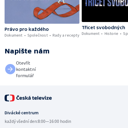
Třicet svobodných
Právo pro každého
Dokument
Historie
Sp
Dokument
Společnost
Rady a recepty
Napište nám
Otevřít
kontaktní
formulář
Divácké centrum
každý všední den:
8:00—16:00 hodin