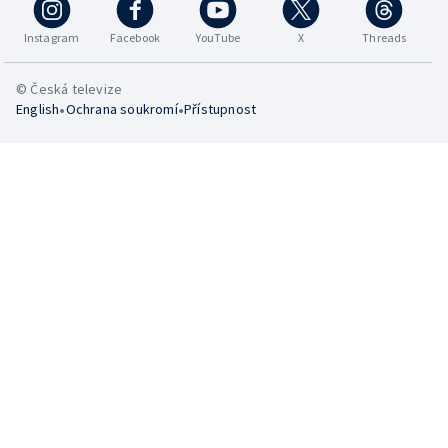
Instagram
Facebook
YouTube
X
Threads
© Česká televize
•
•
English
Ochrana soukromí
Přístupnost