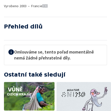
Vyrobeno
2003
•
Francie
Přehled dílů
Omlouváme se, tento pořad momentálně
nemá žádné přehratelné díly.
Ostatní také sledují