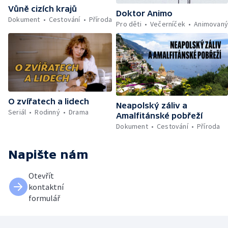
Vůně cizích krajů
Doktor Animo
Dokument
Cestování
Příroda
Pro děti
Večerníček
Animovan
O zvířatech a lidech
Neapolský záliv a
Seriál
Rodinný
Drama
Amalfitánské pobřeží
Dokument
Cestování
Příroda
Napište nám
Otevřít
kontaktní
formulář