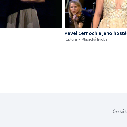
Pavel Černoch a jeho hosté
Kultura
Klasická hudba
Česká t