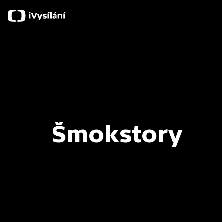
Šmokstory