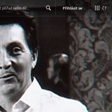
Přihlásit se
ČT
Search