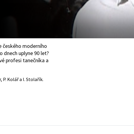
le českého moderního
o dnech uplyne 90 let?
vé profesi tanečníka a
 P. Kolář a I. Stolařík.