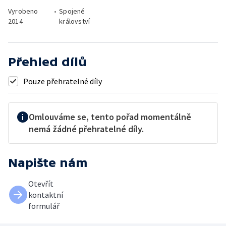
Vyrobeno
•
Spojené
2014
království
Přehled dílů
Pouze přehratelné díly
Omlouváme se, tento pořad momentálně
nemá žádné přehratelné díly.
Napište nám
Otevřít
kontaktní
formulář