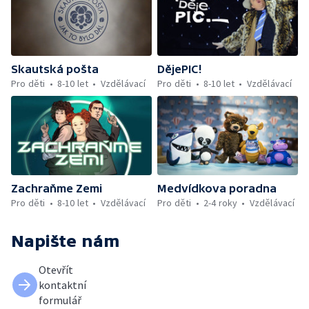
Skautská pošta
DějePIC!
Pro děti
8-10 let
Vzdělávací
Pro děti
8-10 let
Vzdělávací
Zachraňme Zemi
Medvídkova poradna
Pro děti
8-10 let
Vzdělávací
Pro děti
2-4 roky
Vzdělávací
Napište nám
Otevřít
kontaktní
formulář