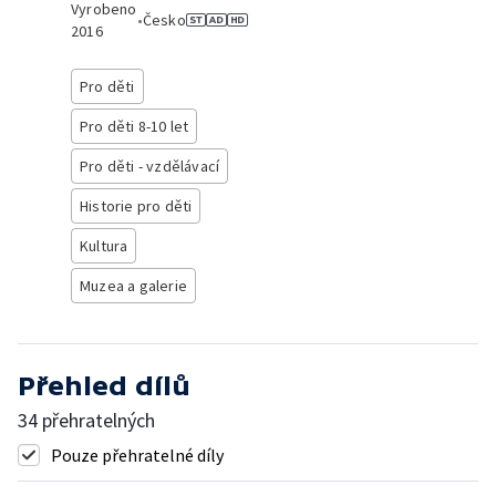
Vyrobeno
•
Česko
2016
Pro děti
Pro děti 8-10 let
Pro děti - vzdělávací
Historie pro děti
Kultura
Muzea a galerie
Přehled dílů
34 přehratelných
Pouze přehratelné díly