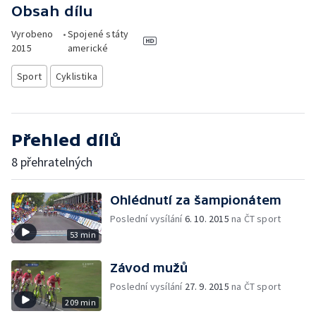
Obsah dílu
Vyrobeno
•
Spojené státy
2015
americké
Sport
Cyklistika
Přehled dílů
8 přehratelných
Ohlédnutí za šampionátem
Poslední vysílání
6. 10. 2015
na ČT sport
53 min
Závod mužů
Poslední vysílání
27. 9. 2015
na ČT sport
209 min