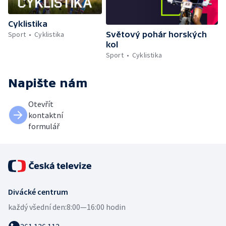
Cyklistika
Světový pohár horských
Sport
Cyklistika
kol
Sport
Cyklistika
Napište nám
Otevřít
kontaktní
formulář
Divácké centrum
každý všední den:
8:00—16:00 hodin