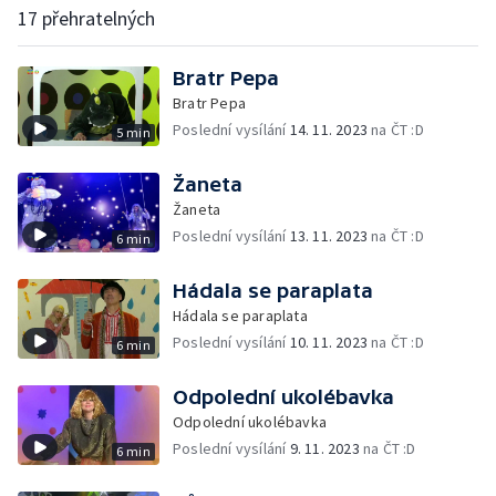
17 přehratelných
Bratr Pepa
Bratr Pepa
Poslední vysílání
14. 11. 2023
na ČT :D
5 min
Žaneta
Žaneta
Poslední vysílání
13. 11. 2023
na ČT :D
6 min
Hádala se paraplata
Hádala se paraplata
Poslední vysílání
10. 11. 2023
na ČT :D
6 min
Odpolední ukolébavka
Odpolední ukolébavka
Poslední vysílání
9. 11. 2023
na ČT :D
6 min