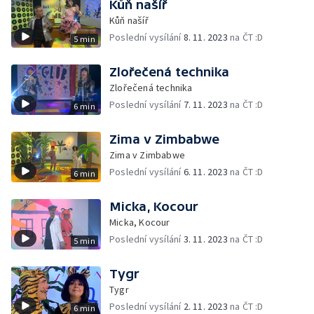
Kůň našíř
Kůň našíř
Poslední vysílání
8. 11. 2023
na ČT :D
5 min
Zlořečená technika
Zlořečená technika
Poslední vysílání
7. 11. 2023
na ČT :D
6 min
Zima v Zimbabwe
Zima v Zimbabwe
Poslední vysílání
6. 11. 2023
na ČT :D
6 min
Micka, Kocour
Micka, Kocour
Poslední vysílání
3. 11. 2023
na ČT :D
5 min
Tygr
Tygr
Poslední vysílání
2. 11. 2023
na ČT :D
6 min