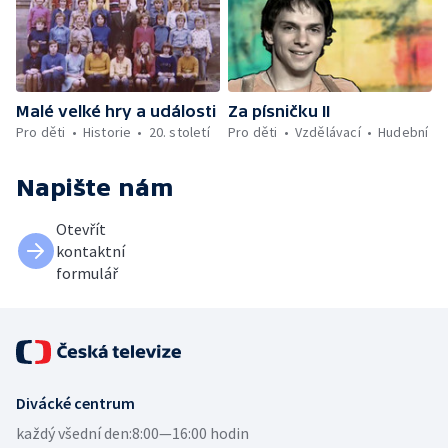
Malé velké hry a události
Za písničku II
Pro děti
Historie
20. století
Pro děti
Vzdělávací
Hudební
Napište nám
Otevřít
kontaktní
formulář
Divácké centrum
každý všední den:
8:00—16:00 hodin