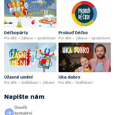
Déčkopárty
Probuď Déčko
Pro děti
Zábava
Společnost
Pro děti
Zábava
Společnost
Úžasné umění
Uka dobro
Pro děti
Vzdělávací
Zábava
Pro děti
Vzdělávací
Napište nám
Otevřít
kontaktní