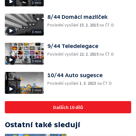
2 min
8/44 Domácí mazlíček
Poslední vysílání
15. 2. 2015
na ČT :D
3 min
9/44 Teledelegace
Poslední vysílání
22. 2. 2015
na ČT :D
3 min
10/44 Auto sugesce
Poslední vysílání
1. 3. 2015
na ČT :D
2 min
Dalších 10 dílů
Ostatní také sledují