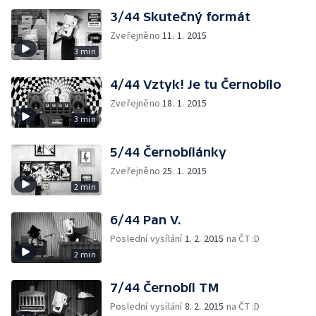
3/44 Skutečný formát
Zveřejněno
11. 1. 2015
3 min
4/44 Vztyk! Je tu Černobílo
Zveřejněno
18. 1. 2015
3 min
5/44 Černobílánky
Zveřejněno
25. 1. 2015
2 min
6/44 Pan V.
Poslední vysílání
1. 2. 2015
na ČT :D
2 min
7/44 Černobíl TM
Poslední vysílání
8. 2. 2015
na ČT :D