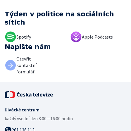
Týden v politice
na sociálních
sítích
Spotify
Apple Podcasts
Napište nám
Otevřít
kontaktní
formulář
Divácké centrum
každý všední den:
8:00—16:00 hodin
261 136 113