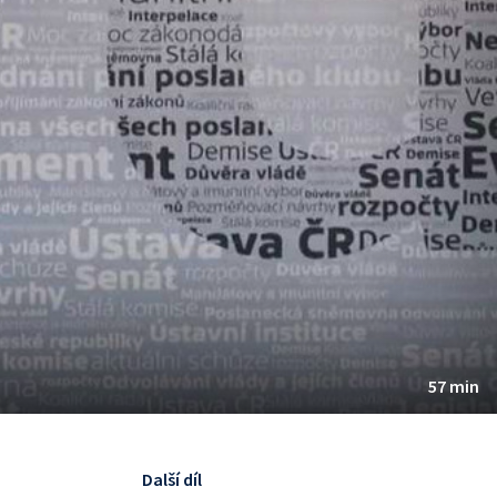
57 min
Další díl