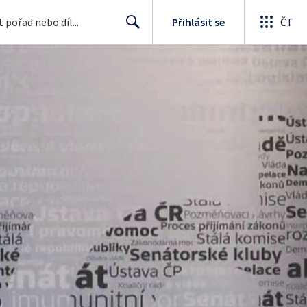
Přihlásit se
ČT
Search