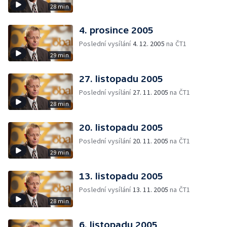
28 min
4. prosince 2005
Poslední vysílání
4. 12. 2005
na ČT1
29 min
27. listopadu 2005
Poslední vysílání
27. 11. 2005
na ČT1
28 min
20. listopadu 2005
Poslední vysílání
20. 11. 2005
na ČT1
29 min
13. listopadu 2005
Poslední vysílání
13. 11. 2005
na ČT1
28 min
6. listopadu 2005