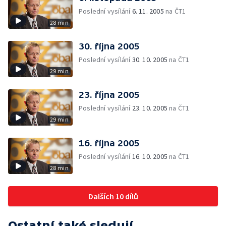
Poslední vysílání
6. 11. 2005
na ČT1
28 min
30. října 2005
Poslední vysílání
30. 10. 2005
na ČT1
29 min
23. října 2005
Poslední vysílání
23. 10. 2005
na ČT1
29 min
16. října 2005
Poslední vysílání
16. 10. 2005
na ČT1
28 min
Dalších 10 dílů
Ostatní také sledují