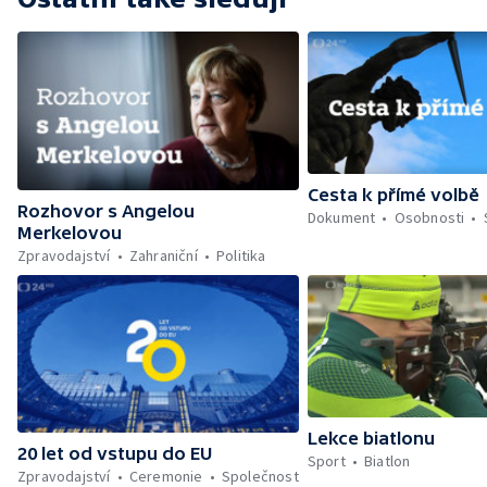
Cesta k přímé volbě
Rozhovor s Angelou
Dokument
Osobnosti
Merkelovou
Zpravodajství
Zahraniční
Politika
Lekce biatlonu
20 let od vstupu do EU
Sport
Biatlon
Zpravodajství
Ceremonie
Společnost