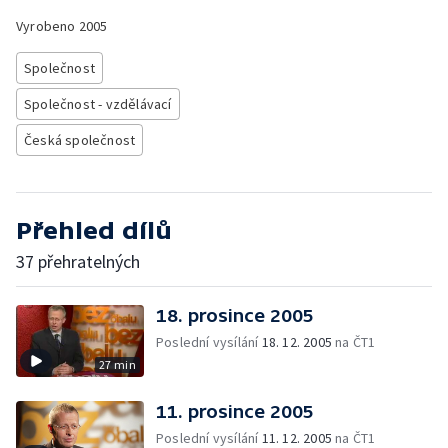
Vyrobeno
2005
Společnost
Společnost - vzdělávací
Česká společnost
Přehled dílů
37 přehratelných
18. prosince 2005
Poslední vysílání
18. 12. 2005
na ČT1
27 min
11. prosince 2005
Poslední vysílání
11. 12. 2005
na ČT1