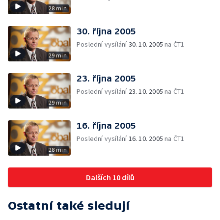
28 min
30. října 2005
Poslední vysílání
30. 10. 2005
na ČT1
29 min
23. října 2005
Poslední vysílání
23. 10. 2005
na ČT1
29 min
16. října 2005
Poslední vysílání
16. 10. 2005
na ČT1
28 min
Dalších 10 dílů
Ostatní také sledují