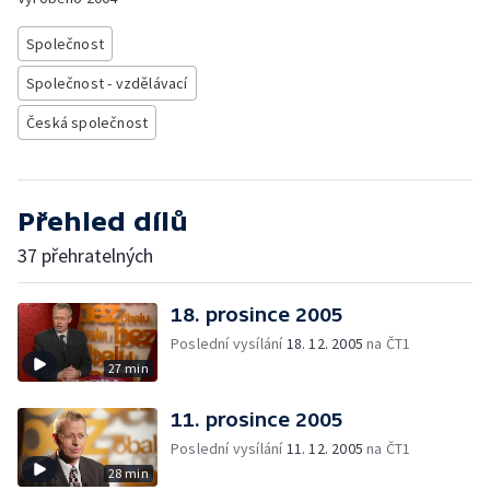
Společnost
Společnost - vzdělávací
Česká společnost
Přehled dílů
37 přehratelných
18. prosince 2005
Poslední vysílání
18. 12. 2005
na ČT1
27 min
11. prosince 2005
Poslední vysílání
11. 12. 2005
na ČT1
28 min