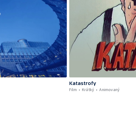
Katastrofy
Film
Krátký
Animovaný