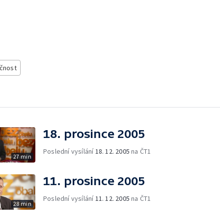
čnost
18. prosince 2005
Poslední vysílání
18. 12. 2005
na ČT1
27 min
11. prosince 2005
Poslední vysílání
11. 12. 2005
na ČT1
28 min