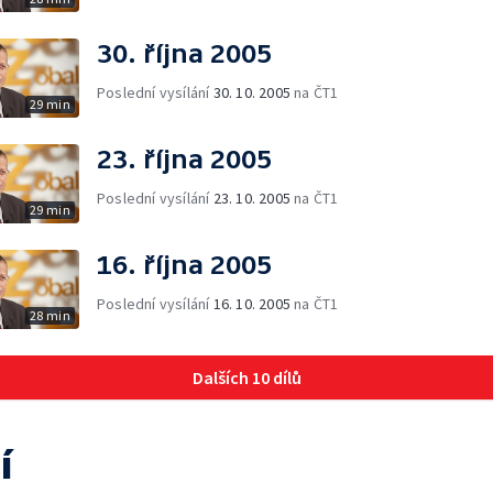
30. října 2005
Poslední vysílání
30. 10. 2005
na ČT1
29 min
23. října 2005
Poslední vysílání
23. 10. 2005
na ČT1
29 min
16. října 2005
Poslední vysílání
16. 10. 2005
na ČT1
28 min
Dalších 10 dílů
í