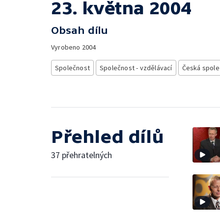
23. května 2004
Obsah dílu
Vyrobeno
2004
Společnost
Společnost - vzdělávací
Česká spole
Přehled dílů
37 přehratelných