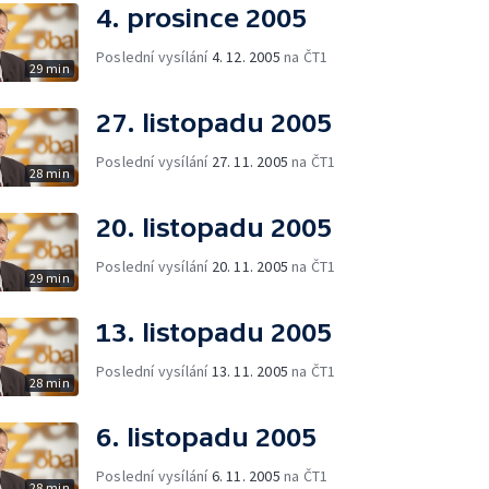
4. prosince 2005
Poslední vysílání
4. 12. 2005
na ČT1
29 min
27. listopadu 2005
Poslední vysílání
27. 11. 2005
na ČT1
28 min
20. listopadu 2005
Poslední vysílání
20. 11. 2005
na ČT1
29 min
13. listopadu 2005
Poslední vysílání
13. 11. 2005
na ČT1
28 min
6. listopadu 2005
Poslední vysílání
6. 11. 2005
na ČT1
28 min