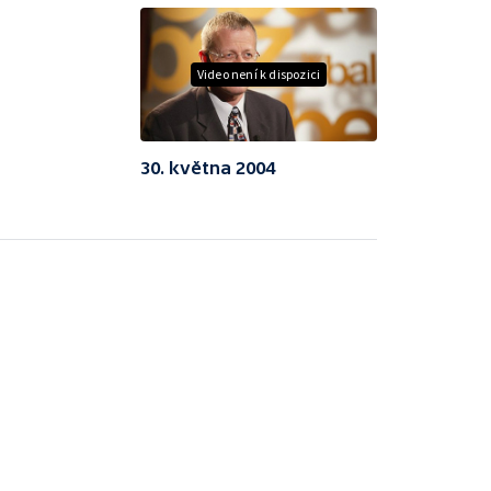
Video není k dispozici
30. května 2004