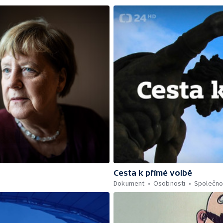
Cesta k přímé volbě
Dokument
Osobnosti
Společno