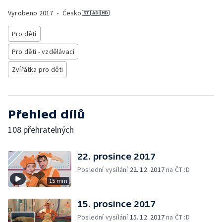
Vyrobeno
2017
•
Česko
Pro děti
Pro děti - vzdělávací
Zvířátka pro děti
Přehled dílů
108 přehratelných
22. prosince 2017
Poslední vysílání
22. 12. 2017
na ČT :D
15 min
15. prosince 2017
Poslední vysílání
15. 12. 2017
na ČT :D