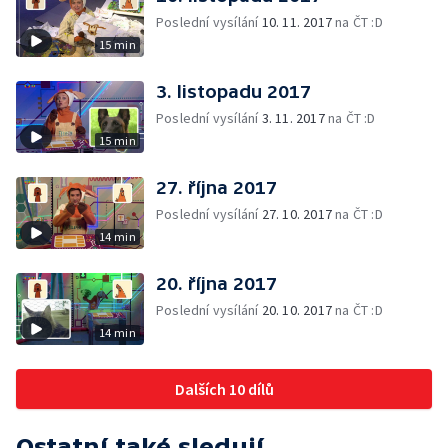
Poslední vysílání
10. 11. 2017
na ČT :D
15 min
3. listopadu 2017
Poslední vysílání
3. 11. 2017
na ČT :D
15 min
27. října 2017
Poslední vysílání
27. 10. 2017
na ČT :D
14 min
20. října 2017
Poslední vysílání
20. 10. 2017
na ČT :D
14 min
Dalších 10 dílů
Ostatní také sledují