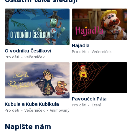
Hajadla
O vodníku Česílkovi
Pro děti
Večerníček
Pro děti
Večerníček
Pavouček Pája
Kubula a Kuba Kubikula
Pro děti
Čtení
Pro děti
Večerníček
Animovaný
Napište nám