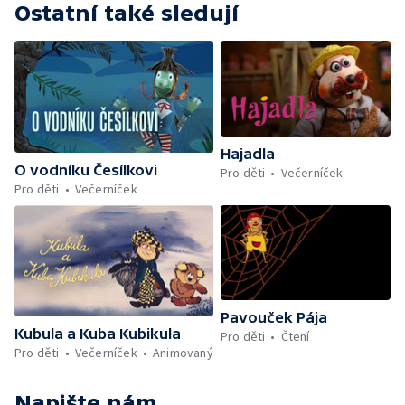
Ostatní také sledují
Hajadla
O vodníku Česílkovi
Pro děti
Večerníček
Pro děti
Večerníček
Pavouček Pája
Kubula a Kuba Kubikula
Pro děti
Čtení
Pro děti
Večerníček
Animovaný
Napište nám