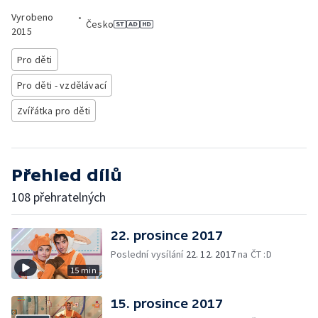
Vyrobeno
•
Česko
2015
Pro děti
Pro děti - vzdělávací
Zvířátka pro děti
Přehled dílů
108 přehratelných
22. prosince 2017
Poslední vysílání
22. 12. 2017
na ČT :D
15 min
15. prosince 2017