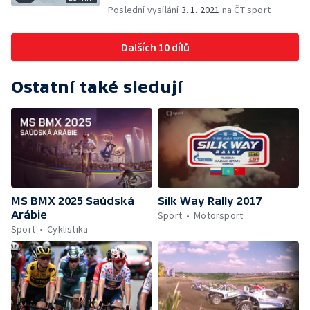
Poslední vysílání
3. 1. 2021
na ČT sport
Dalších 10 dílů
Ostatní také sledují
MS BMX 2025 Saúdská
Silk Way Rally 2017
Arábie
Sport
Motorsport
Sport
Cyklistika