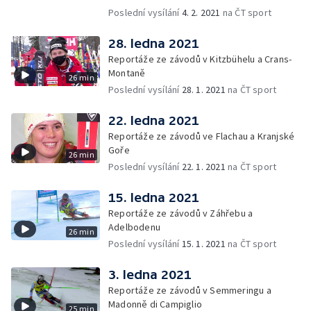
Poslední vysílání
4. 2. 2021
na ČT sport
28. ledna 2021
Reportáže ze závodů v Kitzbühelu a Crans-
Montaně
26 min
Poslední vysílání
28. 1. 2021
na ČT sport
22. ledna 2021
Reportáže ze závodů ve Flachau a Kranjské
Goře
26 min
Poslední vysílání
22. 1. 2021
na ČT sport
15. ledna 2021
Reportáže ze závodů v Záhřebu a
Adelbodenu
26 min
Poslední vysílání
15. 1. 2021
na ČT sport
3. ledna 2021
Reportáže ze závodů v Semmeringu a
Madonně di Campiglio
25 min