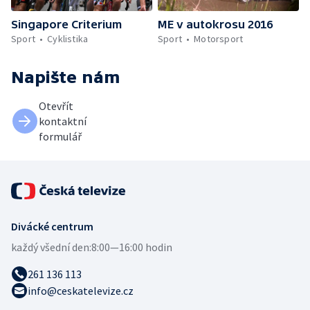
Singapore Criterium
ME v autokrosu 2016
Sport
Cyklistika
Sport
Motorsport
Napište nám
Otevřít
kontaktní
formulář
Divácké centrum
každý všední den:
8:00—16:00 hodin
261 136 113
info@ceskatelevize.cz