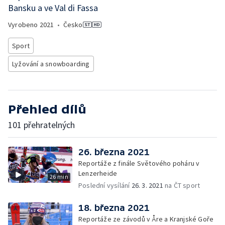
Bansku a ve Val di Fassa
Vyrobeno
2021
•
Česko
Sport
Lyžování a snowboarding
Přehled dílů
101 přehratelných
26. března 2021
Reportáže z finále Světového poháru v
Lenzerheide
26 min
Poslední vysílání
26. 3. 2021
na ČT sport
18. března 2021
Reportáže ze závodů v Åre a Kranjské Goře