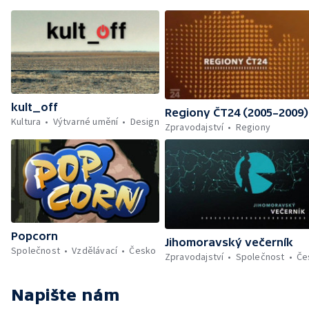
kult_off
Regiony ČT24 (2005–2009)
Kultura
Výtvarné umění
Design
Zpravodajství
Regiony
Popcorn
Jihomoravský večerník
Společnost
Vzdělávací
Česko
Zpravodajství
Společnost
Če
Napište nám