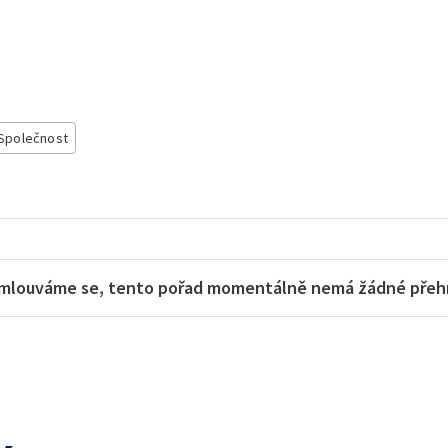
Společnost
mlouváme se, tento pořad momentálně nemá žádné přehra