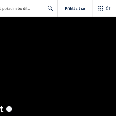
Přihlásit se
ČT
Search
t