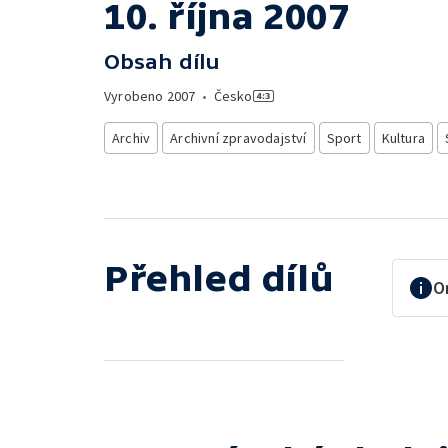
10. října 2007
Obsah dílu
Vyrobeno
2007
•
Česko
Archiv
Archivní zpravodajství
Sport
Kultura
Přehled dílů
O