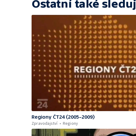
Ostatní také sleduj
Regiony ČT24 (2005–2009)
Zpravodajství
Regiony