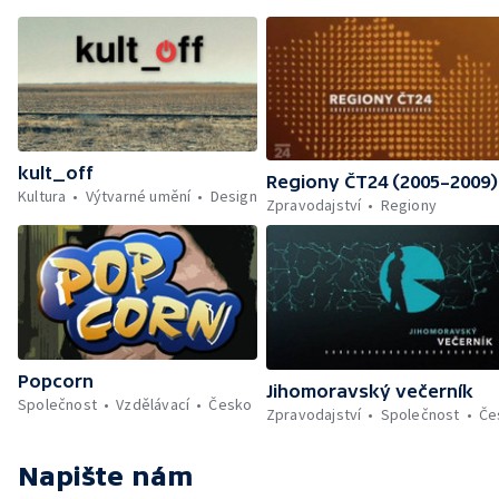
kult_off
Regiony ČT24 (2005–2009)
Kultura
Výtvarné umění
Design
Zpravodajství
Regiony
Popcorn
Jihomoravský večerník
Společnost
Vzdělávací
Česko
Zpravodajství
Společnost
Če
Napište nám