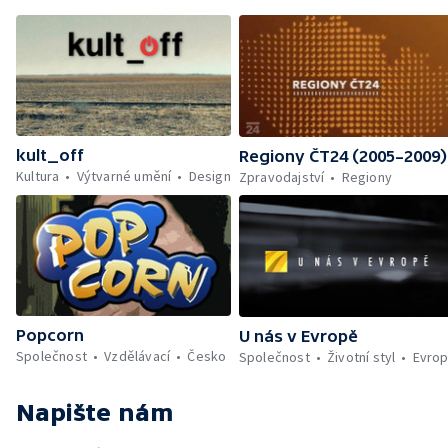
kult_off
Regiony ČT24 (2005–2009)
Kultura
Výtvarné umění
Design
Zpravodajství
Regiony
Popcorn
U nás v Evropě
Společnost
Vzdělávací
Česko
Společnost
Životní styl
Evro
Napište nám