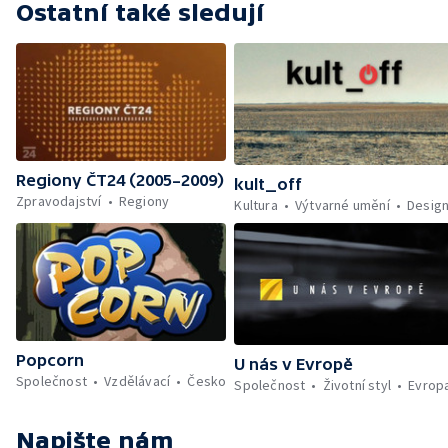
Ostatní také sledují
Regiony ČT24 (2005–2009)
kult_off
Zpravodajství
Regiony
Kultura
Výtvarné umění
Desig
Popcorn
U nás v Evropě
Společnost
Vzdělávací
Česko
Společnost
Životní styl
Evrop
Napište nám