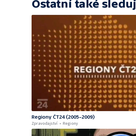
Ostatní také sleduj
Regiony ČT24 (2005–2009)
Zpravodajství
Regiony