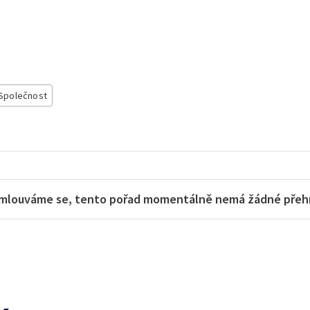
Společnost
mlouváme se, tento pořad momentálně nemá žádné přehra