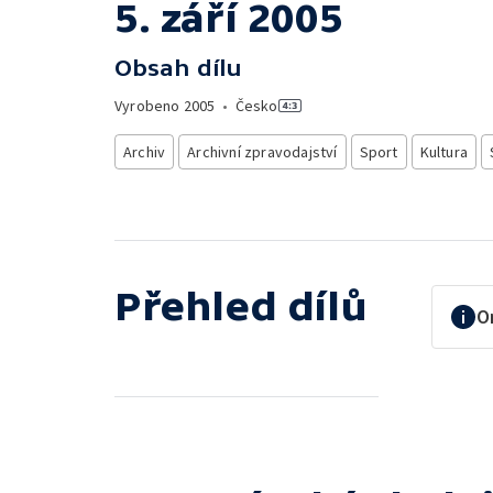
5. září 2005
Obsah dílu
Vyrobeno
2005
•
Česko
Archiv
Archivní zpravodajství
Sport
Kultura
Přehled dílů
O