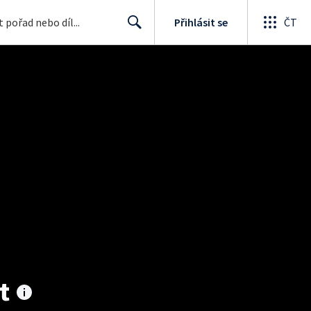
Přihlásit se
ČT
Search
t