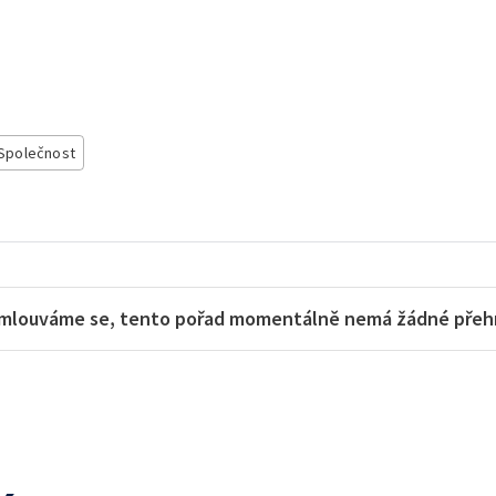
Společnost
mlouváme se, tento pořad momentálně nemá žádné přehra