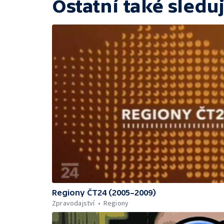
Ostatní také sleduj
Regiony ČT24 (2005–2009)
Zpravodajství
Regiony