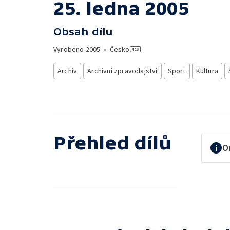
25. ledna 2005
Obsah dílu
Vyrobeno
2005
•
Česko
Archiv
Archivní zpravodajství
Sport
Kultura
Přehled dílů
O