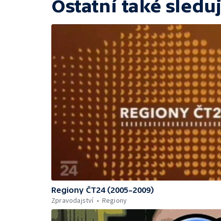
Ostatní také sleduj
Regiony ČT24 (2005–2009)
Zpravodajství
Regiony