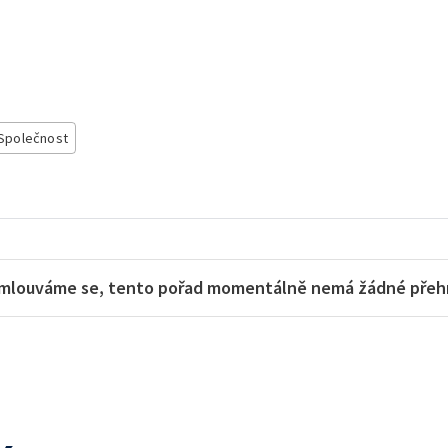
Společnost
mlouváme se, tento pořad momentálně nemá žádné přehra