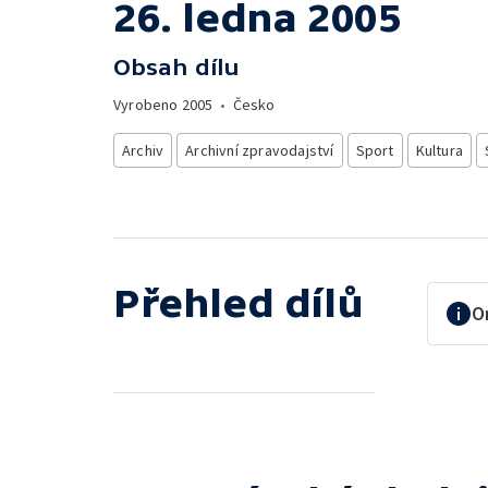
26. ledna 2005
Obsah dílu
Vyrobeno
2005
•
Česko
Archiv
Archivní zpravodajství
Sport
Kultura
Přehled dílů
O