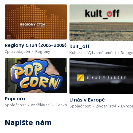
Regiony ČT24 (2005–2009)
kult_off
Zpravodajství
Regiony
Kultura
Výtvarné umění
Desig
Popcorn
U nás v Evropě
Společnost
Vzdělávací
Česko
Společnost
Životní styl
Evrop
Napište nám