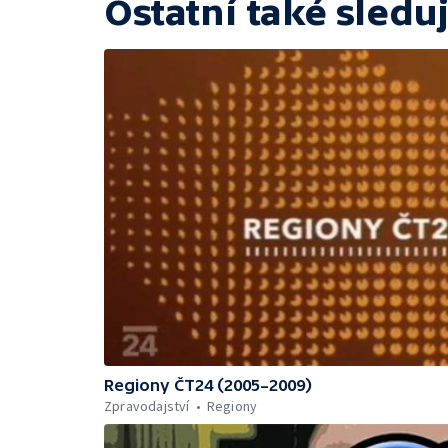
Ostatní také sleduj
Regiony ČT24 (2005–2009)
Zpravodajství
Regiony