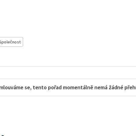
Společnost
mlouváme se, tento pořad momentálně nemá žádné přehra