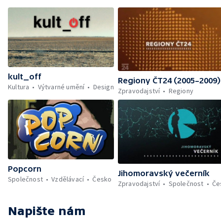
kult_off
Regiony ČT24 (2005–2009)
Kultura
Výtvarné umění
Design
Zpravodajství
Regiony
Popcorn
Jihomoravský večerník
Společnost
Vzdělávací
Česko
Zpravodajství
Společnost
Če
Napište nám