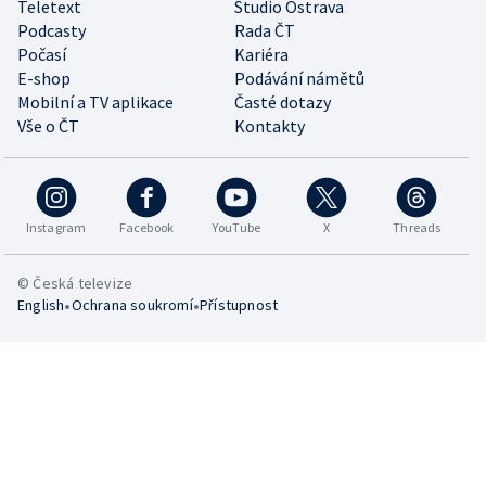
Teletext
Studio Ostrava
Podcasty
Rada ČT
Počasí
Kariéra
E-shop
Podávání námětů
Mobilní a TV aplikace
Časté dotazy
Vše o ČT
Kontakty
Instagram
Facebook
YouTube
X
Threads
© Česká televize
•
•
English
Ochrana soukromí
Přístupnost